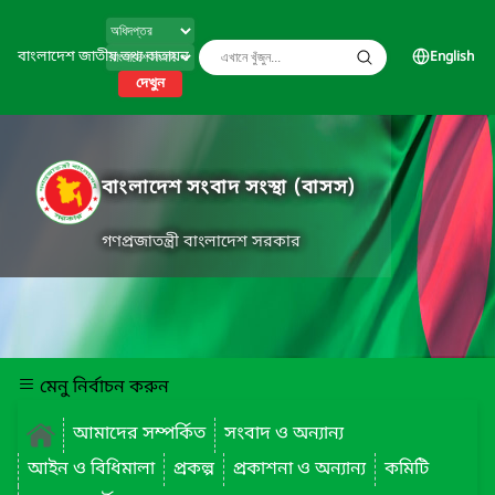
বাংলাদেশ জাতীয় তথ্য বাতায়ন
English
দেখুন
বাংলাদেশ সংবাদ সংস্থা (বাসস)
গণপ্রজাতন্ত্রী বাংলাদেশ সরকার
মেনু নির্বাচন করুন
আমাদের সম্পর্কিত
সংবাদ ও অন্যান্য
আইন ও বিধিমালা
প্রকল্প
প্রকাশনা ও অন্যান্য
কমিটি