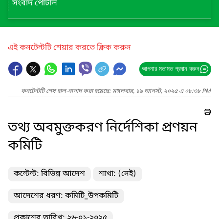
সংবাদ পোর্টাল
এই কনটেন্টটি শেয়ার করতে ক্লিক করুন
আপনার মতামত প্রদান করুন
কনটেন্টটি শেষ হাল-নাগাদ করা হয়েছে: মঙ্গলবার, ১৯ আগস্ট, ২০২৫ এ ০৮:৩৮ PM
তথ্য অবমুক্তকরণ নির্দেশিকা প্রণয়ন
কমিটি
কন্টেন্ট: বিভিন্ন আদেশ
শাখা: (নেই)
আদেশের ধরণ: কমিটি_উপকমিটি
প্রকাশের তারিখ: ২৬-০১-২০২৫