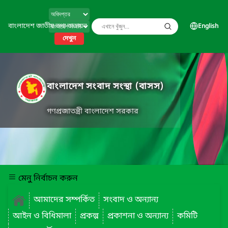
বাংলাদেশ জাতীয় তথ্য বাতায়ন
English
দেখুন
বাংলাদেশ সংবাদ সংস্থা (বাসস)
গণপ্রজাতন্ত্রী বাংলাদেশ সরকার
মেনু নির্বাচন করুন
আমাদের সম্পর্কিত
সংবাদ ও অন্যান্য
আইন ও বিধিমালা
প্রকল্প
প্রকাশনা ও অন্যান্য
কমিটি