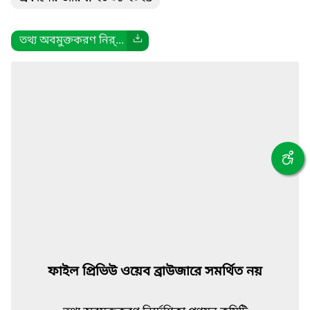
তথ্য অবমুক্তকরণ নির্...
ফাইল প্রিভিউ ওয়েব ব্রাউজারে সমর্থিত নয়