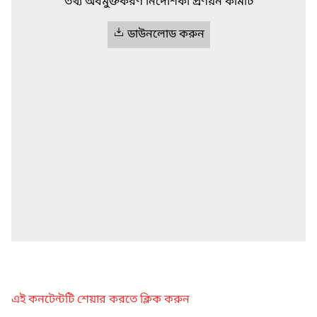
তথ্য অবমুক্তকরণ নির্দেশিকা প্রণয়ন কমিটি
ডাউনলোড করুন
এই কনটেন্টটি শেয়ার করতে ক্লিক করুন