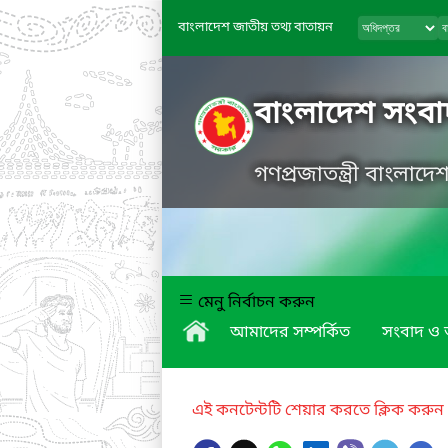
বাংলাদেশ জাতীয় তথ্য বাতায়ন
বাংলাদেশ সংবাদ
গণপ্রজাতন্ত্রী বাংলাদ
মেনু নির্বাচন করুন
আমাদের সম্পর্কিত
সংবাদ ও অ
এই কনটেন্টটি শেয়ার করতে ক্লিক করুন