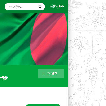
English
আরও
কমিটি