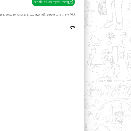
আপনার মতামত প্রদান করুন
দ করা হয়েছে: সোমবার, ১১ আগস্ট, ২০২৫ এ ০৭:০৪ PM