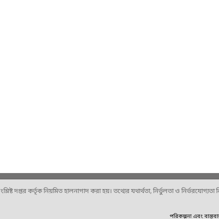
ষ্ট দপ্তর কর্তৃক নিয়মিত হালনাগাদ করা হয়। তথ্যের যথার্থতা, নির্ভুলতা ও নির্ভরযোগ্যতা নিশ
পরিকল্পনা এবং বাস্তব