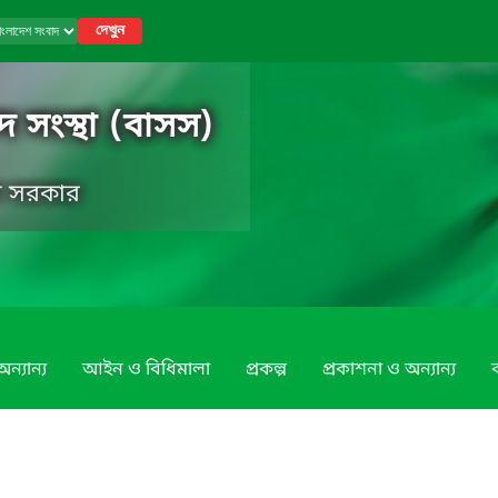
দেখুন
 সংস্থা (বাসস)
েশ সরকার
ন্যান্য
আইন ও বিধিমালা
প্রকল্প
প্রকাশনা ও অন্যান্য