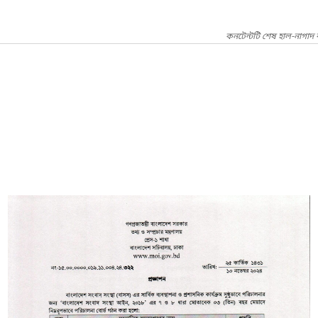
কনটেন্টটি শেষ হাল-নাগা