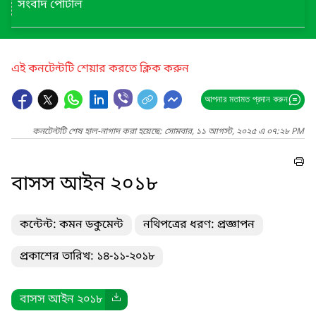
সংবাদ পোর্টাল
এই কনটেন্টটি শেয়ার করতে ক্লিক করুন
আপনার মতামত প্রদান করুন
কনটেন্টটি শেষ হাল-নাগাদ করা হয়েছে: সোমবার, ১১ আগস্ট, ২০২৫ এ ০৭:২৮ PM
বাসস আইন ২০১৮
কন্টেন্ট: কমন ডকুমেন্ট
নথিপত্রের ধরণ: প্রজ্ঞাপন
প্রকাশের তারিখ: ১৪-১১-২০১৮
বাসস আইন ২০১৮