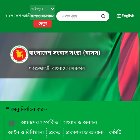
বাংলাদেশ জাতীয় তথ্য বাতায়ন
English
দেখুন
বাংলাদেশ সংবাদ সংস্থা (বাসস)
গণপ্রজাতন্ত্রী বাংলাদেশ সরকার
মেনু নির্বাচন করুন
আমাদের সম্পর্কিত
সংবাদ ও অন্যান্য
আইন ও বিধিমালা
প্রকল্প
প্রকাশনা ও অন্যান্য
কমিটি