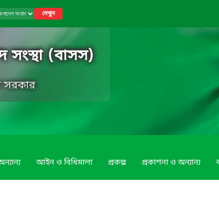
দেখুন
 সংস্থা (বাসস)
েশ সরকার
ন্যান্য
আইন ও বিধিমালা
প্রকল্প
প্রকাশনা ও অন্যান্য