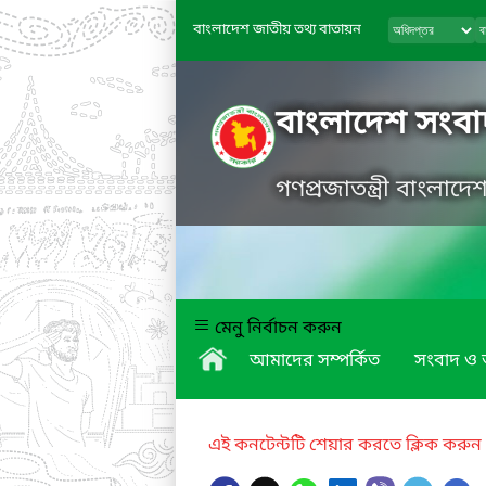
বাংলাদেশ জাতীয় তথ্য বাতায়ন
বাংলাদেশ সংবাদ
গণপ্রজাতন্ত্রী বাংলাদ
মেনু নির্বাচন করুন
আমাদের সম্পর্কিত
সংবাদ ও অ
এই কনটেন্টটি শেয়ার করতে ক্লিক করুন