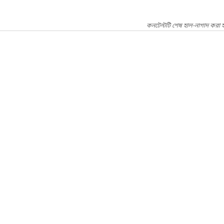
কনটেন্টটি শেষ হাল-নাগাদ করা হ