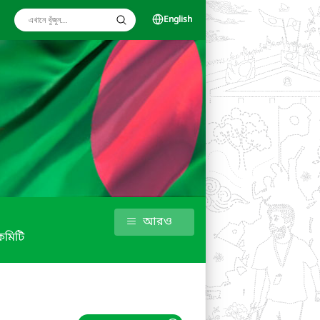
English
আরও
কমিটি