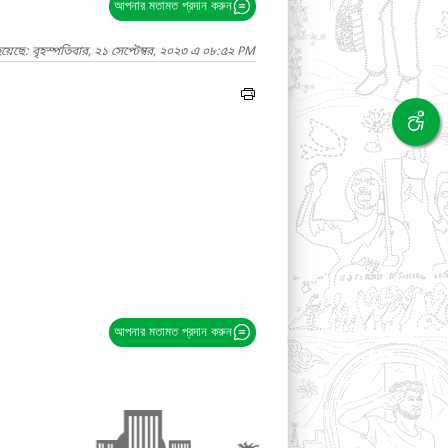
আপনার মতামত প্রদান করুন
য়েছে: বৃহস্পতিবার, ২১ সেপ্টেম্বর, ২০২৩ এ ০৮:৫২ PM
আপনার মতামত প্রদান করুন