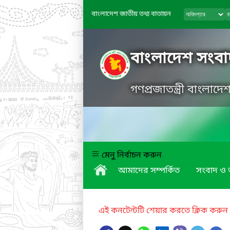
বাংলাদেশ জাতীয় তথ্য বাতায়ন
বাংলাদেশ সংবাদ
গণপ্রজাতন্ত্রী বাংলাদ
মেনু নির্বাচন করুন
আমাদের সম্পর্কিত
সংবাদ ও অ
এই কনটেন্টটি শেয়ার করতে ক্লিক করুন