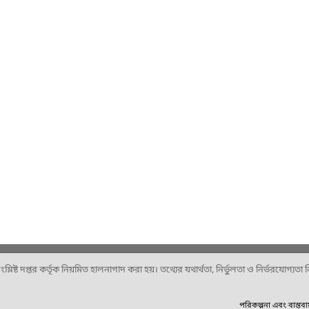
ষ্ট দপ্তর কর্তৃক নিয়মিত হালনাগাদ করা হয়। তথ্যের যথার্থতা, নির্ভুলতা ও নির্ভরযোগ্যতা নিশ
পরিকল্পনা এবং বাস্তব