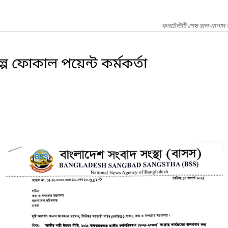
কনটেন্টটি শেষ হাল-নাগা
প ফোকাল পয়েন্ট কর্মকর্তা