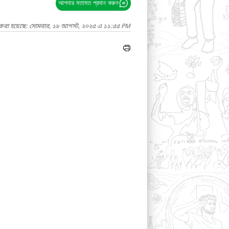
আপনার মতামত প্রদান করুন
দ করা হয়েছে: সোমবার, ১৮ আগস্ট, ২০২৫ এ ১১:৫৫ PM