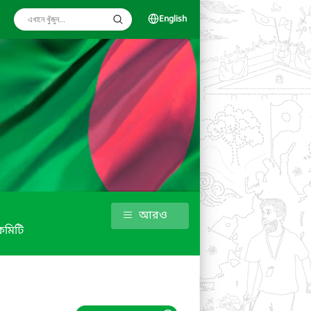
English
আরও
কমিটি