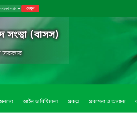
দেখুন
 সংস্থা (বাসস)
েশ সরকার
ন্যান্য
আইন ও বিধিমালা
প্রকল্প
প্রকাশনা ও অন্যান্য