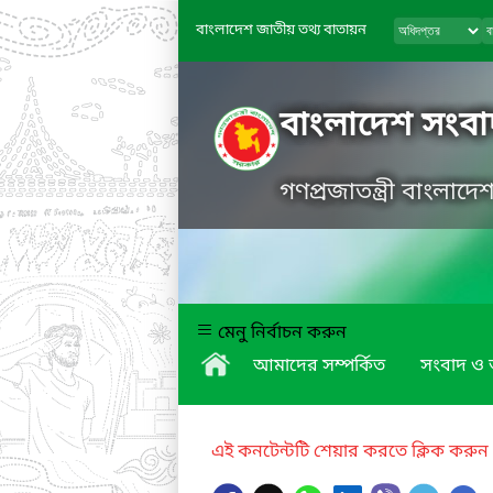
বাংলাদেশ জাতীয় তথ্য বাতায়ন
বাংলাদেশ সংবাদ
গণপ্রজাতন্ত্রী বাংলাদ
মেনু নির্বাচন করুন
আমাদের সম্পর্কিত
সংবাদ ও অ
এই কনটেন্টটি শেয়ার করতে ক্লিক করুন