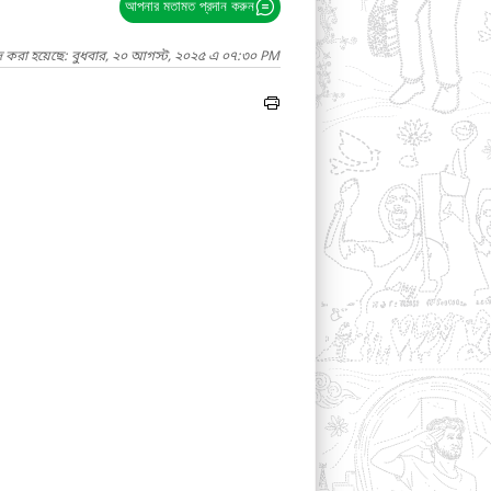
আপনার মতামত প্রদান করুন
দ করা হয়েছে: বুধবার, ২০ আগস্ট, ২০২৫ এ ০৭:৩০ PM