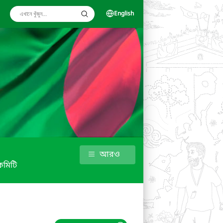
English
আরও
কমিটি