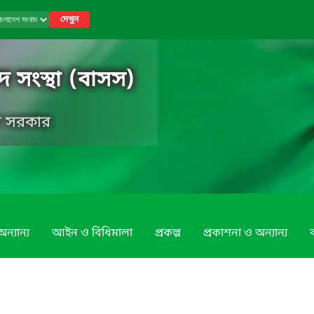
দেখুন
 সংস্থা (বাসস)
েশ সরকার
ন্যান্য
আইন ও বিধিমালা
প্রকল্প
প্রকাশনা ও অন্যান্য