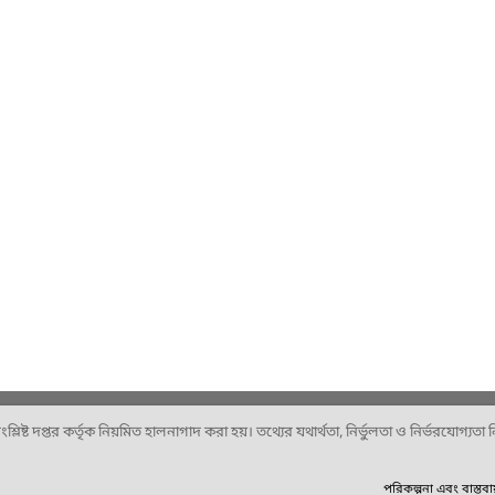
ষ্ট দপ্তর কর্তৃক নিয়মিত হালনাগাদ করা হয়। তথ্যের যথার্থতা, নির্ভুলতা ও নির্ভরযোগ্যতা নিশ
পরিকল্পনা এবং বাস্তব