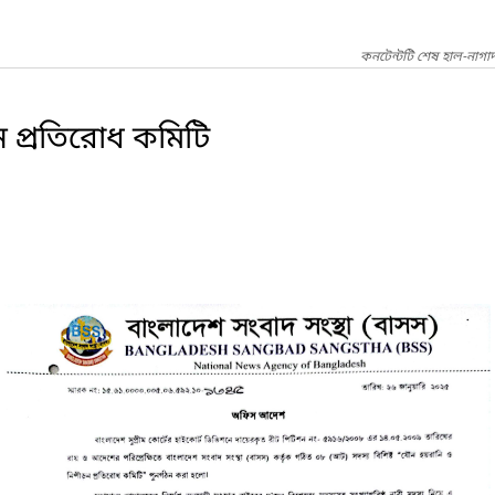
কনটেন্টটি শেষ হাল-নাগা
 প্রতিরোধ কমিটি