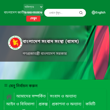
বাংলাদেশ জাতীয় তথ্য বাতায়ন
English
দেখুন
বাংলাদেশ সংবাদ সংস্থা (বাসস)
গণপ্রজাতন্ত্রী বাংলাদেশ সরকার
মেনু নির্বাচন করুন
আমাদের সম্পর্কিত
সংবাদ ও অন্যান্য
আইন ও বিধিমালা
প্রকল্প
প্রকাশনা ও অন্যান্য
কমিটি