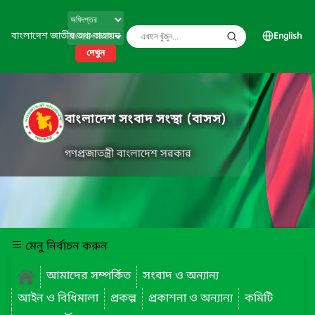
বাংলাদেশ জাতীয় তথ্য বাতায়ন
English
দেখুন
বাংলাদেশ সংবাদ সংস্থা (বাসস)
গণপ্রজাতন্ত্রী বাংলাদেশ সরকার
মেনু নির্বাচন করুন
আমাদের সম্পর্কিত
সংবাদ ও অন্যান্য
আইন ও বিধিমালা
প্রকল্প
প্রকাশনা ও অন্যান্য
কমিটি