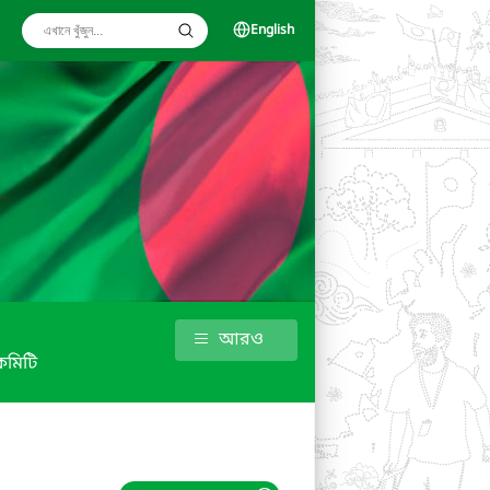
English
আরও
কমিটি