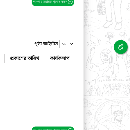
আপনার মতামত প্রদান করুন
পৃষ্ঠা আইটেম
প্রকাশের তারিখ
কার্যকলাপ