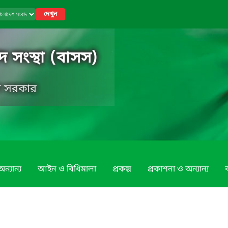
দেখুন
 সংস্থা (বাসস)
েশ সরকার
ন্যান্য
আইন ও বিধিমালা
প্রকল্প
প্রকাশনা ও অন্যান্য