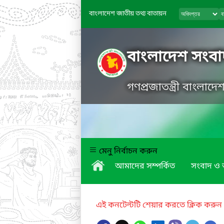
বাংলাদেশ জাতীয় তথ্য বাতায়ন
বাংলাদেশ সংবাদ
গণপ্রজাতন্ত্রী বাংলাদ
মেনু নির্বাচন করুন
আমাদের সম্পর্কিত
সংবাদ ও অ
এই কনটেন্টটি শেয়ার করতে ক্লিক করুন