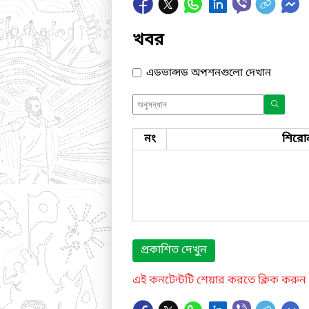
খবর
এডভান্সড অপশনগুলো দেখান
নং
শিরো
প্রকাশিত দেখুন
এই কনটেন্টটি শেয়ার করতে ক্লিক করুন