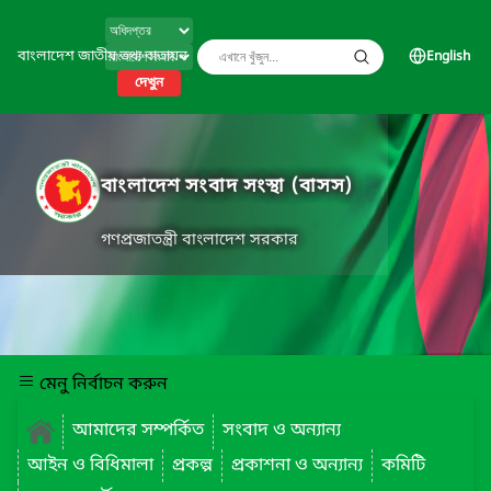
বাংলাদেশ জাতীয় তথ্য বাতায়ন
English
দেখুন
বাংলাদেশ সংবাদ সংস্থা (বাসস)
গণপ্রজাতন্ত্রী বাংলাদেশ সরকার
মেনু নির্বাচন করুন
আমাদের সম্পর্কিত
সংবাদ ও অন্যান্য
আইন ও বিধিমালা
প্রকল্প
প্রকাশনা ও অন্যান্য
কমিটি