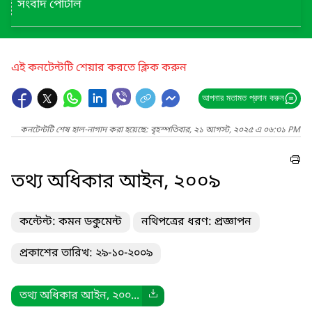
সংবাদ পোর্টাল
এই কনটেন্টটি শেয়ার করতে ক্লিক করুন
আপনার মতামত প্রদান করুন
কনটেন্টটি শেষ হাল-নাগাদ করা হয়েছে: বৃহস্পতিবার, ২১ আগস্ট, ২০২৫ এ ০৬:৩১ PM
তথ্য অধিকার আইন, ২০০৯
কন্টেন্ট: কমন ডকুমেন্ট
নথিপত্রের ধরণ: প্রজ্ঞাপন
প্রকাশের তারিখ: ২৯-১০-২০০৯
তথ্য অধিকার আইন, ২০০...