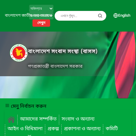
বাংলাদেশ জাতীয় তথ্য বাতায়ন
English
দেখুন
বাংলাদেশ সংবাদ সংস্থা (বাসস)
গণপ্রজাতন্ত্রী বাংলাদেশ সরকার
মেনু নির্বাচন করুন
আমাদের সম্পর্কিত
সংবাদ ও অন্যান্য
আইন ও বিধিমালা
প্রকল্প
প্রকাশনা ও অন্যান্য
কমিটি