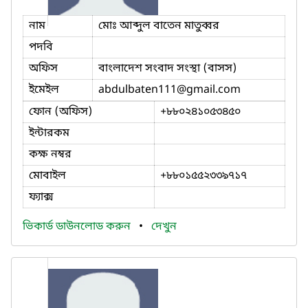
নাম
মোঃ আব্দুল বাতেন মাতুব্বর
পদবি
অফিস
বাংলাদেশ সংবাদ সংস্থা (বাসস)
ইমেইল
abdulbaten111
@gmail.com
ফোন (অফিস)
+৮৮০২৪১০৫৩৪৫০
ইন্টারকম
কক্ষ নম্বর
মোবাইল
+৮৮০১৫৫২৩৩৯৭১৭
ফ্যাক্স
ভিকার্ড ডাউনলোড করুন
•
দেখুন