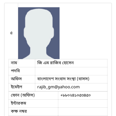
৫
নাম
জি এম রাজিব হোসেন
পদবি
অফিস
বাংলাদেশ সংবাদ সংস্থা (বাসস)
ইমেইল
rajib_gm
@yahoo.com
ফোন (অফিস)
+৮৮০২৪১০৫৩৪৫০
ইন্টারকম
কক্ষ নম্বর