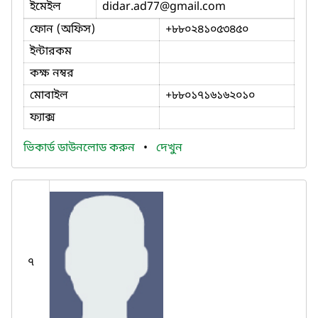
ইমেইল
didar.ad77
@gmail.com
ফোন (অফিস)
+৮৮০২৪১০৫৩৪৫০
ইন্টারকম
কক্ষ নম্বর
মোবাইল
+৮৮০১৭১৬১৬২০১০
ফ্যাক্স
ভিকার্ড ডাউনলোড করুন
•
দেখুন
৭