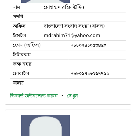
নাম
মোহাম্মদ রহিম উদ্দিন
পদবি
অফিস
বাংলাদেশ সংবাদ সংস্থা (বাসস)
ইমেইল
mdrahim71
@yahoo.com
ফোন (অফিস)
+৮৮০২৪১০৫৩৪৫০
ইন্টারকম
কক্ষ নম্বর
মোবাইল
+৮৮০১৭১৬২৬৭৭৬১
ফ্যাক্স
ভিকার্ড ডাউনলোড করুন
•
দেখুন