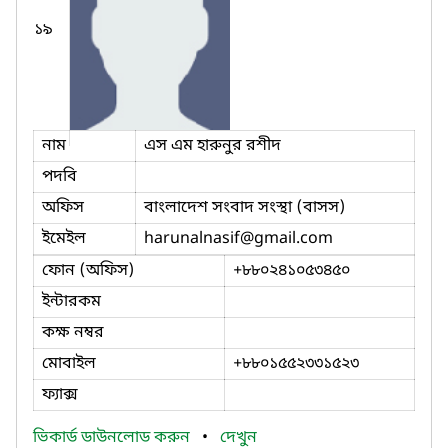
১৯
নাম
এস এম হারুনুর রশীদ
পদবি
অফিস
বাংলাদেশ সংবাদ সংস্থা (বাসস)
ইমেইল
harunalnasif
@gmail.com
ফোন (অফিস)
+৮৮০২৪১০৫৩৪৫০
ইন্টারকম
কক্ষ নম্বর
মোবাইল
+৮৮০১৫৫২৩৩১৫২৩
ফ্যাক্স
ভিকার্ড ডাউনলোড করুন
•
দেখুন