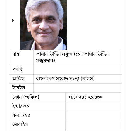
১
নাম
কামাল উদ্দিন সবুজ (মো. কামাল উদ্দিন
মজুমদার)
পদবি
অফিস
বাংলাদেশ সংবাদ সংস্থা (বাসস)
ইমেইল
ফোন (অফিস)
+৮৮০২৪১০৫৩৪৬০
ইন্টারকম
কক্ষ নম্বর
মোবাইল