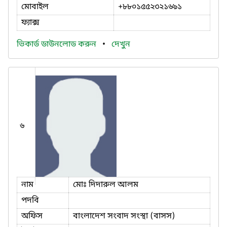
মোবাইল
+৮৮০১৫৫২৩২১৬৯১
ফ্যাক্স
ভিকার্ড ডাউনলোড করুন
•
দেখুন
৬
নাম
মোঃ দিদারুল আলম
পদবি
অফিস
বাংলাদেশ সংবাদ সংস্থা (বাসস)