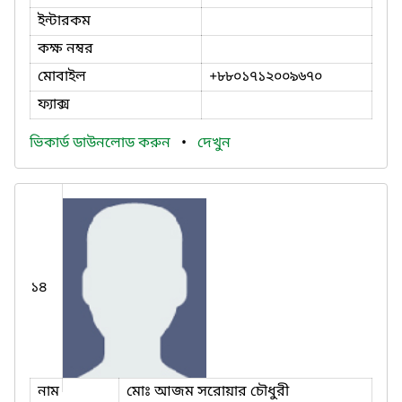
ইন্টারকম
কক্ষ নম্বর
মোবাইল
+৮৮০১৭১২০০৯৬৭০
ফ্যাক্স
ভিকার্ড ডাউনলোড করুন
•
দেখুন
১৪
নাম
মোঃ আজম সরোয়ার চৌধুরী