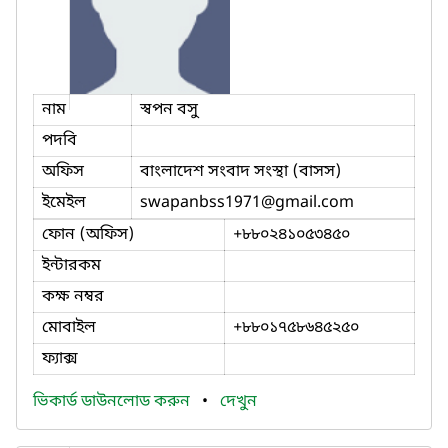
নাম
স্বপন বসু
পদবি
অফিস
বাংলাদেশ সংবাদ সংস্থা (বাসস)
ইমেইল
swapanbss1971
@gmail.com
ফোন (অফিস)
+৮৮০২৪১০৫৩৪৫০
ইন্টারকম
কক্ষ নম্বর
মোবাইল
+৮৮০১৭৫৮৬৪৫২৫০
ফ্যাক্স
ভিকার্ড ডাউনলোড করুন
•
দেখুন