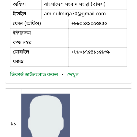
অফিস
বাংলাদেশ সংবাদ সংস্থা (বাসস)
ইমেইল
aminulmirja70
@gmail.com
ফোন (অফিস)
+৮৮০২৪১০৫৩৪৫০
ইন্টারকম
কক্ষ নম্বর
মোবাইল
+৮৮০১৭৫৪১১৫১৬৯
ফ্যাক্স
ভিকার্ড ডাউনলোড করুন
•
দেখুন
১১