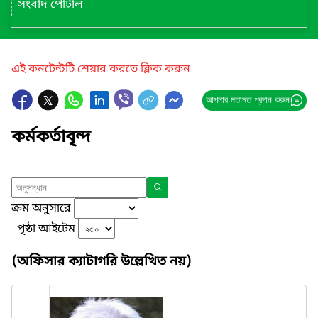
সংবাদ পোর্টাল
এই কনটেন্টটি শেয়ার করতে ক্লিক করুন
আপনার মতামত প্রদান করুন
কর্মকর্তাবৃন্দ
ক্রম অনুসারে
পৃষ্ঠা আইটেম
(অফিসার ক্যাটাগরি উল্লেখিত নয়)