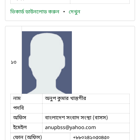
ভিকার্ড ডাউনলোড করুন
•
দেখুন
১৩
নাম
অনুপ কুমার খাস্তগীর
পদবি
অফিস
বাংলাদেশ সংবাদ সংস্থা (বাসস)
ইমেইল
anupbss
@yahoo.com
ফোন (অফিস)
+৮৮০২৪১০৫৩৪৫০