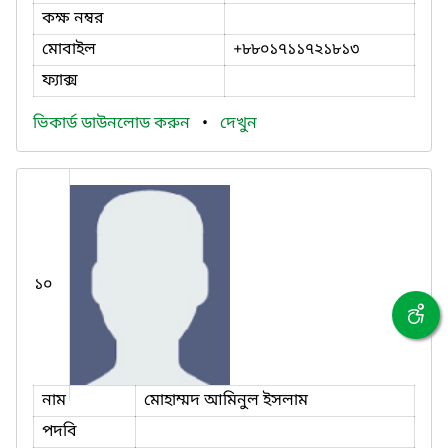
কক্ষ নম্বর
মোবাইল
+৮৮০১৭১১৭২১৮১৩
ফ্যাক্স
ভিকার্ড ডাউনলোড করুন
•
দেখুন
১০
নাম
মোহাম্মদ আমিনুল ইসলাম
পদবি