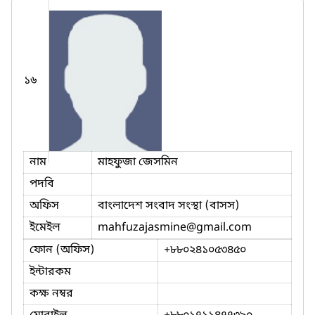
১৬
নাম
মাহফুজা জেসমিন
পদবি
অফিস
বাংলাদেশ সংবাদ সংস্থা (বাসস)
ইমেইল
mahfuzajasmine
@gmail.com
ফোন (অফিস)
+৮৮০২৪১০৫৩৪৫০
ইন্টারকম
কক্ষ নম্বর