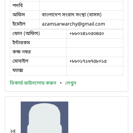
পদবি
অফিস
বাংলাদেশ সংবাদ সংস্থা (বাসস)
ইমেইল
azamsarwarchy
@gmail.com
ফোন (অফিস)
+৮৮০২৪১০৫৩৪৫০
ইন্টারকম
কক্ষ নম্বর
মোবাইল
+৮৮০১৭১৬৭৫৮০১৫
ফ্যাক্স
ভিকার্ড ডাউনলোড করুন
•
দেখুন
১৫