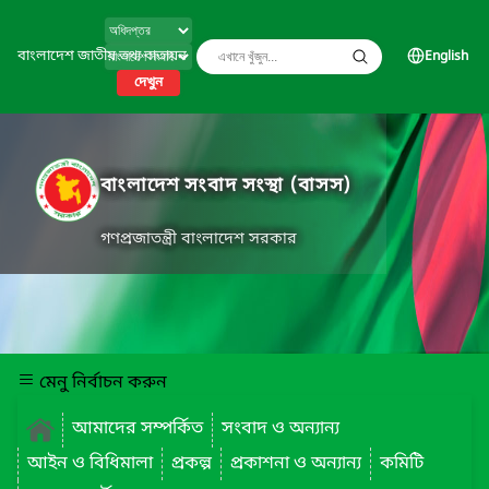
বাংলাদেশ জাতীয় তথ্য বাতায়ন
English
দেখুন
বাংলাদেশ সংবাদ সংস্থা (বাসস)
গণপ্রজাতন্ত্রী বাংলাদেশ সরকার
মেনু নির্বাচন করুন
আমাদের সম্পর্কিত
সংবাদ ও অন্যান্য
আইন ও বিধিমালা
প্রকল্প
প্রকাশনা ও অন্যান্য
কমিটি