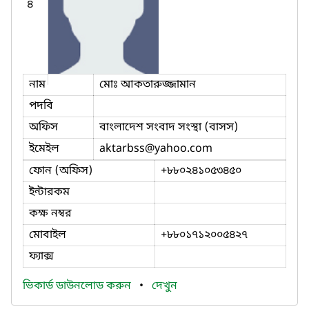
৪
নাম
মোঃ আকতারুজ্জামান
পদবি
অফিস
বাংলাদেশ সংবাদ সংস্থা (বাসস)
ইমেইল
aktarbss
@yahoo.com
ফোন (অফিস)
+৮৮০২৪১০৫৩৪৫০
ইন্টারকম
কক্ষ নম্বর
মোবাইল
+৮৮০১৭১২০০৫৪২৭
ফ্যাক্স
ভিকার্ড ডাউনলোড করুন
•
দেখুন