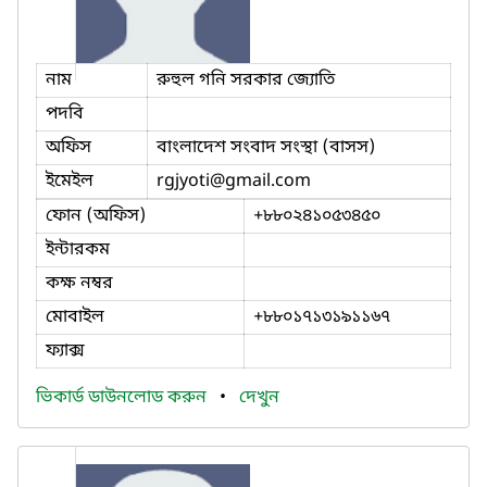
নাম
রুহুল গনি সরকার জ্যোতি
পদবি
অফিস
বাংলাদেশ সংবাদ সংস্থা (বাসস)
ইমেইল
rgjyoti
@gmail.com
ফোন (অফিস)
+৮৮০২৪১০৫৩৪৫০
ইন্টারকম
কক্ষ নম্বর
মোবাইল
+৮৮০১৭১৩১৯১১৬৭
ফ্যাক্স
ভিকার্ড ডাউনলোড করুন
•
দেখুন